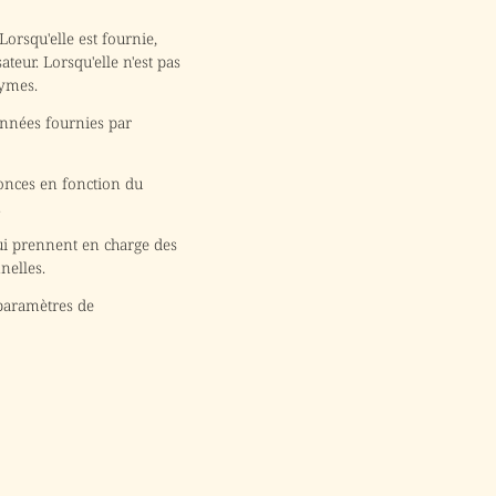
Lorsqu'elle est fournie,
ateur. Lorsqu'elle n'est pas
nymes.
données fournies par
nonces en fonction du
.
qui prennent en charge des
nelles.
 paramètres de