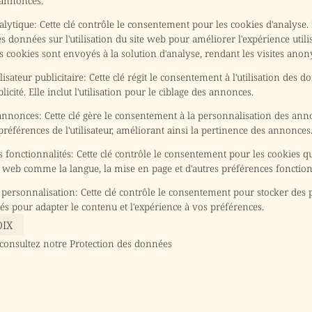
 annonces.
alytique
:
Cette clé contrôle le consentement pour les cookies d'analyse. 
des données sur l'utilisation du site web pour améliorer l'expérience utilis
s cookies sont envoyés à la solution d'analyse, rendant les visites ano
isateur publicitaire
:
Cette clé régit le consentement à l'utilisation des 
blicité. Elle inclut l'utilisation pour le ciblage des annonces.
 annonces
:
Cette clé gère le consentement à la personnalisation des an
éférences de l'utilisateur, améliorant ainsi la pertinence des annonces
 fonctionnalités
:
Cette clé contrôle le consentement pour les cookies 
e web comme la langue, la mise en page et d'autres préférences fonction
 personnalisation
:
Cette clé contrôle le consentement pour stocker des
sés pour adapter le contenu et l'expérience à vos préférences.
OIX
 consultez notre
Protection des données