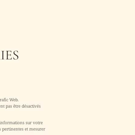
IES
rafic Web.
nt pas être désactivés
'informations sur votre
s pertinentes et mesurer