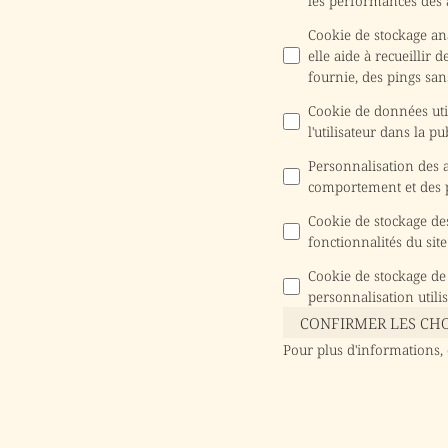
les performances des
Cookie de stockage an
elle aide à recueillir 
fournie, des pings san
Cookie de données util
l'utilisateur dans la pu
Personnalisation des
comportement et des pr
Cookie de stockage des
fonctionnalités du sit
Cookie de stockage de
personnalisation utili
CONFIRMER LES CH
Pour plus d'informations,